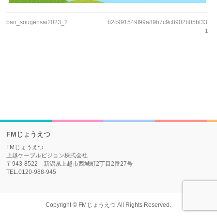
ban_sougensai2023_2
b2c991549f99a89b7c9c8902b05bf332-
1
FMじょうえつ
FMじょうえつ
上越ケーブルビジョン株式会社
〒943-8522 新潟県上越市西城町2丁目2番27号
TEL.0120-988-945
Copyright ©
FMじょうえつ
All Rights Reserved.