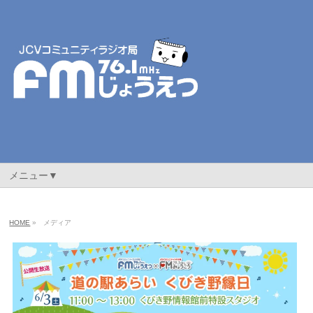
メニュー▼
HOME
»
メディア