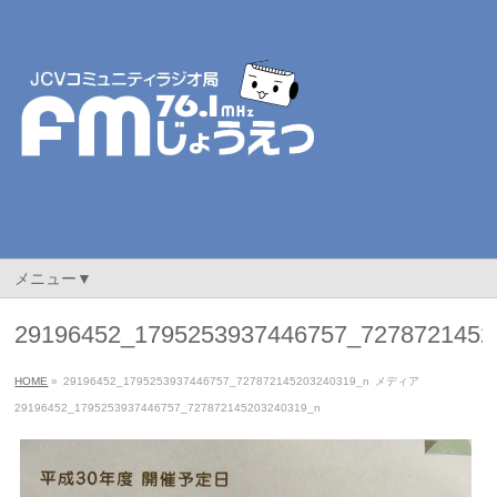
メニュー▼
29196452_1795253937446757_7278721452
HOME
»
29196452_1795253937446757_727872145203240319_n
メディア
29196452_1795253937446757_727872145203240319_n