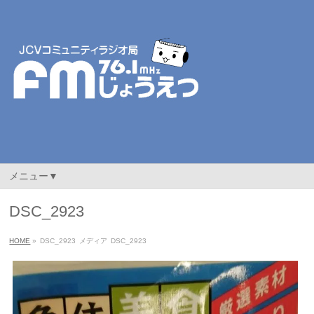
メニュー▼
DSC_2923
HOME
»
DSC_2923
メディア
DSC_2923