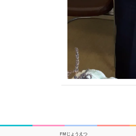
FMじょうえつ