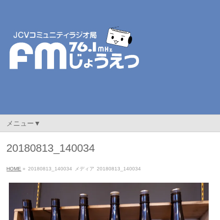
メニュー▼
20180813_140034
HOME
»
20180813_140034
メディア
20180813_140034