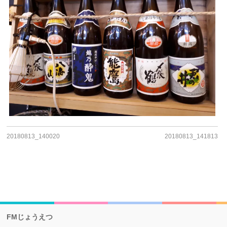
20180813_140020
20180813_141813
FMじょうえつ