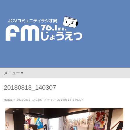
メニュー▼
20180813_140307
HOME
»
20180813_140307
メディア
20180813_140307