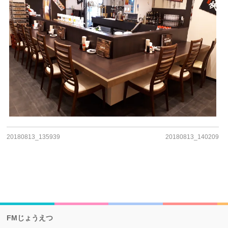
20180813_135939
20180813_140209
FMじょうえつ