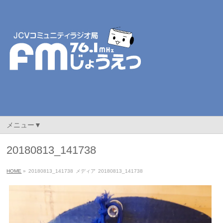
メニュー▼
20180813_141738
HOME
»
20180813_141738
メディア
20180813_141738