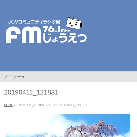
メニュー▼
20190411_121831
HOME
»
20190411_121831
メディア
20190411_121831