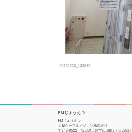
20191223_133636
FMじょうえつ
FMじょうえつ
上越ケーブルビジョン株式会社
〒943-8522 新潟県上越市西城町2丁目2番2