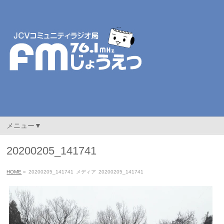
メニュー▼
20200205_141741
HOME
»
20200205_141741
メディア
20200205_141741