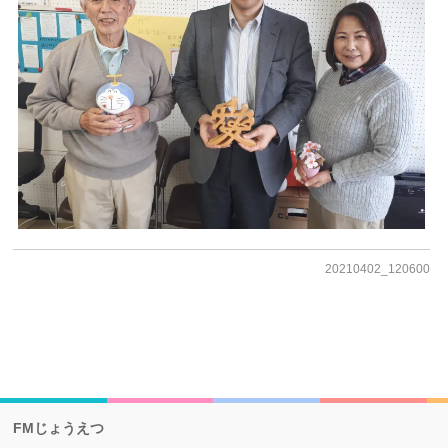
20210402_120600
FMじょうえつ