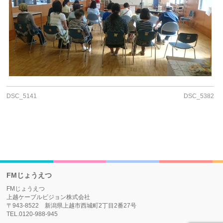
DSC_5141
DSC_5382
FMじょうえつ
FMじょうえつ
上越ケーブルビジョン株式会社
〒943-8522 新潟県上越市西城町2丁目2番27号
TEL.0120-988-945