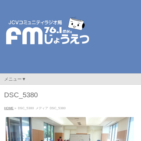
メニュー▼
DSC_5380
HOME
»
DSC_5380
メディア
DSC_5380