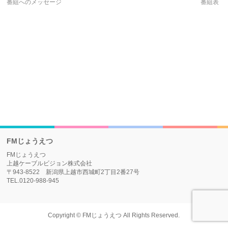
番組へのメッセージ
番組表
FMじょうえつ
FMじょうえつ
上越ケーブルビジョン株式会社
〒943-8522 新潟県上越市西城町2丁目2番27号
TEL.0120-988-945
Copyright ©
FMじょうえつ
All Rights Reserved.