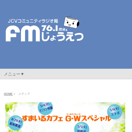
メニュー▼
HOME
»
メディア