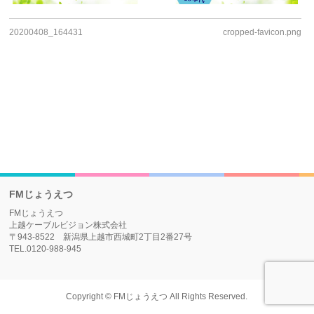
20200408_164431
cropped-favicon.png
FMじょうえつ
FMじょうえつ
上越ケーブルビジョン株式会社
〒943-8522 新潟県上越市西城町2丁目2番27号
TEL.0120-988-945
Copyright ©
FMじょうえつ
All Rights Reserved.