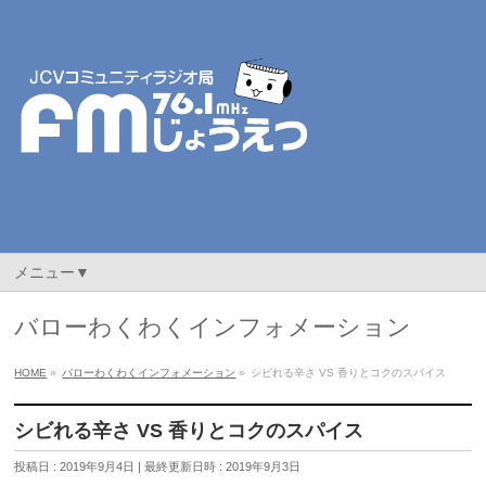
メニュー▼
バローわくわくインフォメーション
HOME
»
バローわくわくインフォメーション
»
シビれる辛さ VS 香りとコクのスパイス
シビれる辛さ VS 香りとコクのスパイス
投稿日 : 2019年9月4日
最終更新日時 : 2019年9月3日