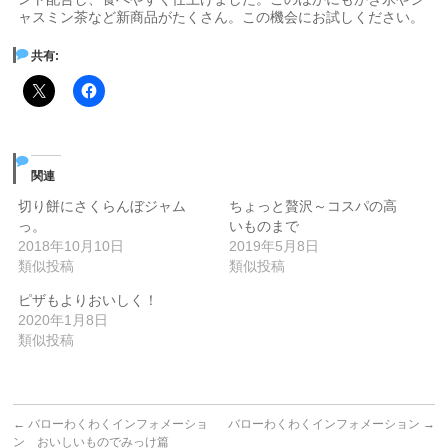
ャスミン茶など新商品がたくさん。この機会にお試しください。
共有:
関連
切り餅にさくらんぼジャム
ちょっと贅沢～コスパの高
っ。
いものまで
2018年10月10日
2019年5月8日
類似投稿
類似投稿
ピザもよりおいしく！
2020年1月8日
類似投稿
←
バローわくわくインフォメーショ
バローわくわくインフォメーション
→
ン おいしいものでみっけ篇