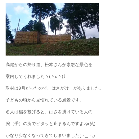
高尾からの帰り道、松本さんが素敵な景色を
案内してくれましたヽ(＾o＾)丿
取材は9月だったので、はさがけ がありました。
子どもの頃から見慣れている風景です。
名人は稲を投げると、はさを掛けている人の
腕（手）の所でピタッと止まるんですよね(笑)
かなり少なくなってきてしまいました(・_・;)