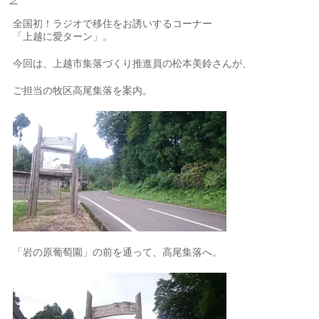
ン
全国初！ラジオで移住をお誘いするコーナー
「上越に愛ターン」。
今回は、上越市集落づくり推進員の松本美鈴さんが、
ご担当の牧区高尾集落を案内。
「岩の原葡萄園」の前を通って、高尾集落へ。