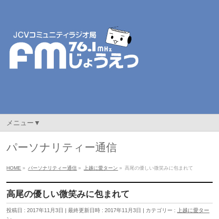
メニュー▼
パーソナリティー通信
HOME
»
パーソナリティー通信
»
上越に愛ターン
»
高尾の優しい微笑みに包まれて
高尾の優しい微笑みに包まれて
投稿日 : 2017年11月3日
最終更新日時 : 2017年11月3日
カテゴリー :
上越に愛ター