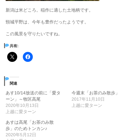
新潟は米どころ。稲作に適した土地柄です。
頸城平野は、今年も豊作だったようです。
この風景を守りたいですね。
共有:
関連
あす10/14放送の前に「愛タ
今週末「お茶のみ散歩」
ーン」～牧区高尾
2017年11月10日
2020年10月13日
上越に愛ターン
上越に愛ターン
あすは高尾「お茶のみ散
歩」のためトンカン♪
2020年5月12日