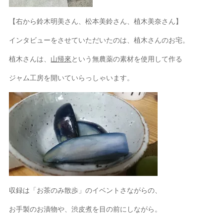
【右から鈴木明美さん、松本美鈴さん、植木美奈さん】
インタビューをさせていただいたのは、植木さんのお宅。
植木さんは、
山帰來
という無農薬の素材を使用して作る
ジャム工房を開いていらっしゃいます。
収録は「お茶のみ散歩」のイベントさながらの、
お手製のお漬物や、渋皮煮を目の前にしながら。