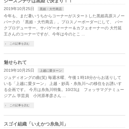
シーズンチケは黒姫で決まり！！
2019年10月25日
黒姫・大竹商店
今年も、まだ暑いうちからコーナーがスタートした黒姫高原スノー
パークの 「黒姫・大竹商店」。プロスノーボーダーにして、 パー
クプロデューサー、サバゲーオーナー＆カフェオーナーの 大竹延
王さんのコーナーですが、今年は今のとこ ...
この記事を読む
魅せられて
2019年10月25日
上越に愛ターン
ジュディオングの曲(笑) 毎週水曜、午後１時18分からお送りして
いる「上越に愛ターン」 上越・妙高・糸魚川への移住をお誘いす
る企画です。 今月は糸魚川特集。10/23は フォッサマグナミュー
ジアム 学芸員 小河原孝彦さん ...
この記事を読む
スゴイ組織「いえかつ糸魚川」