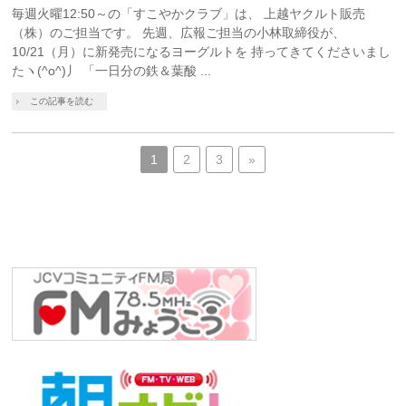
毎週火曜12:50～の「すこやかクラブ」は、 上越ヤクルト販売
（株）のご担当です。 先週、広報ご担当の小林取締役が、
10/21（月）に新発売になるヨーグルトを 持ってきてくださいまし
たヽ(^o^)丿 「一日分の鉄＆葉酸 ...
この記事を読む
1
2
3
»