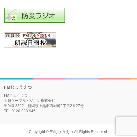
FMじょうえつ
FMじょうえつ
上越ケーブルビジョン株式会社
〒943-8522 新潟県上越市西城町2丁目2番27号
TEL.0120-988-945
Copyright ©
FMじょうえつ
All Rights Reserved.