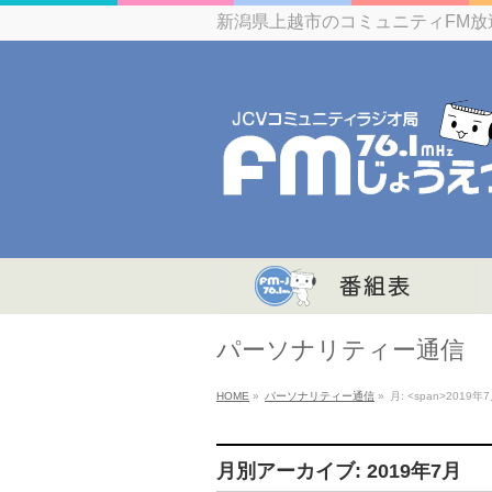
新潟県上越市のコミュニティFM放
パーソナリティー通信
HOME
»
パーソナリティー通信
»
月: <span>2019年7
月別アーカイブ: 2019年7月