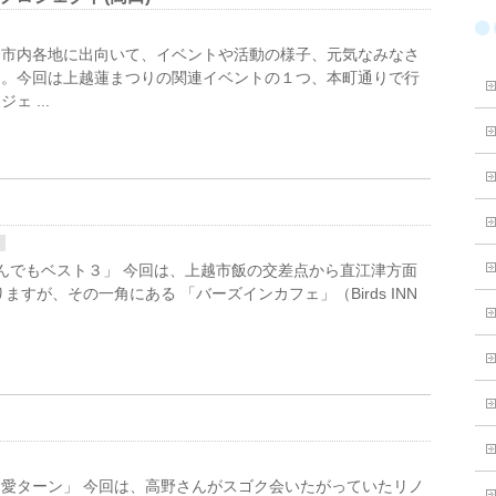
、市内各地に出向いて、イベントや活動の様子、元気なみなさ
ン。今回は上越蓮まつりの関連イベントの１つ、本町通りで行
 ...
なんでもベスト３」 今回は、上越市飯の交差点から直江津方面
すが、その一角にある 「バーズインカフェ」（Birds INN
愛ターン」 今回は、高野さんがスゴク会いたがっていたリノ