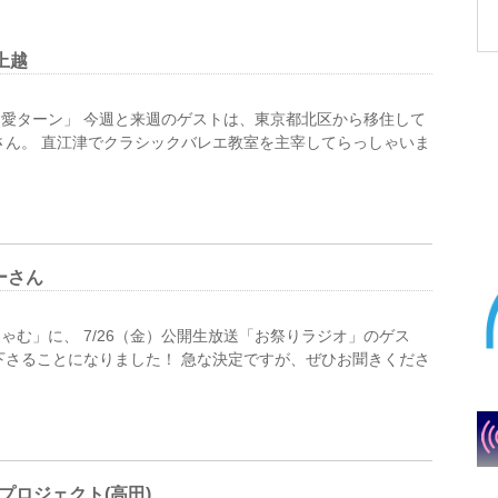
上越
愛ターン」 今週と来週のゲストは、東京都北区から移住して
さん。 直江津でクラシックバレエ教室を主宰してらっしゃいま
ーさん
む」に、 7/26（金）公開生放送「お祭りラジオ」のゲス
下さることになりました！ 急な決定ですが、ぜひお聞きくださ
プロジェクト(高田)