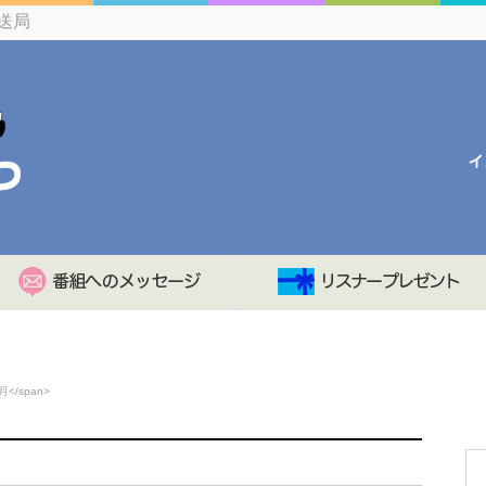
送局
月</span>