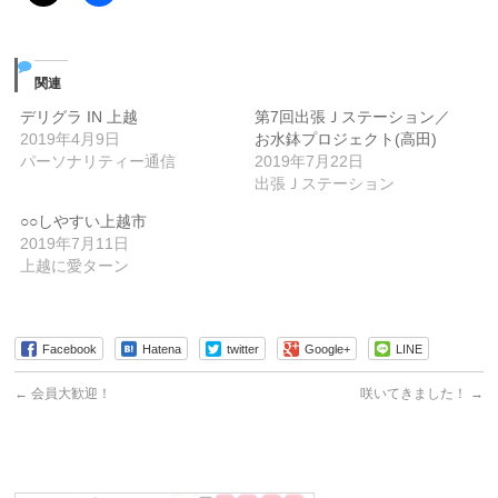
関連
デリグラ IN 上越
第7回出張Ｊステーション／
2019年4月9日
お水鉢プロジェクト(高田)
パーソナリティー通信
2019年7月22日
出張Ｊステーション
○○しやすい上越市
2019年7月11日
上越に愛ターン
Facebook
Hatena
twitter
Google+
LINE
←
会員大歓迎！
咲いてきました！
→