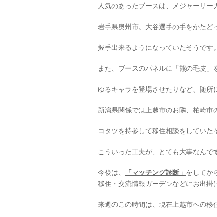
人気のあったブースは、メジャーリー
岩手県奥州市。大谷選手の手をかたど
握手出来るようになっていたそうです
また、ブースのパネルに「熊の毛皮」
ゆるキャラを登場させたりなど、随所
新潟県関係では上越市のお隣、柏崎市
コタツを持参して移住相談をしていた
こういった工夫が、とても大事なんで
今後は、
「マッチング診断」
をしてか
移住・交流情報ガーデンなどにお出掛け
来週のこの時間は、現在上越市への移