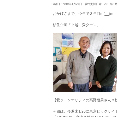
投稿日 : 2019年1月24日
最終更新日時 : 2019年1
おかげさまで、今年で３年目m(__)m
移住企画「上越に愛ターン」
【愛ターンナリティの高野恒男さん＆
今回は、今週末1/20に東京ビッグサイ