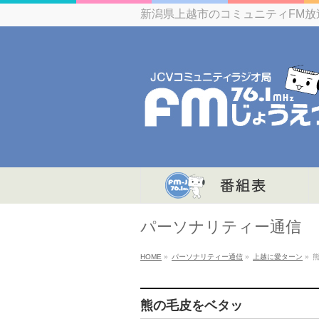
新潟県上越市のコミュニティFM放
パーソナリティー通信
HOME
»
パーソナリティー通信
»
上越に愛ターン
»
熊の毛皮をベタッ