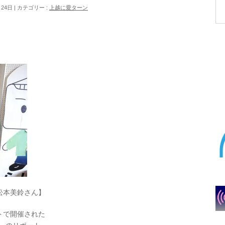
月24日
カテゴリー :
上越に愛ターン
松本美鈴さん】
トで開催された