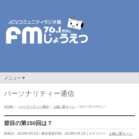
メニュー▼
パーソナリティー通信
HOME
»
パーソナリティー通信
»
上越に愛ターン
»
節目の第150回は？
節目の第150回は？
投稿日 : 2019年3月1日
最終更新日時 : 2019年3月1日
カテゴリー :
上越に愛ターン