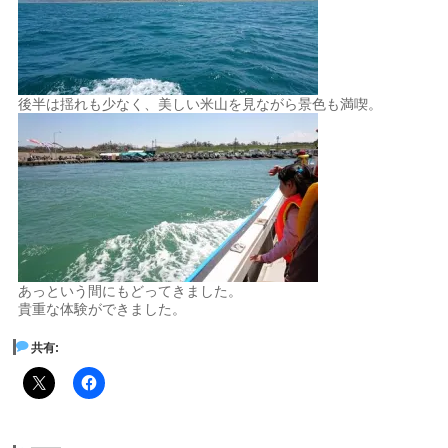
後半は揺れも少なく、美しい米山を見ながら景色も満喫。
あっという間にもどってきました。
貴重な体験ができました。
共有: