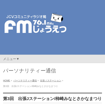
メニュー▼
パーソナリティー通信
HOME
»
パーソナリティー通信
»
出張Ｊステーション
»
第3回 出張Jステーション/柿崎みなとさかなまつり
第3回 出張Jステーション/柿崎みなとさかなまつり