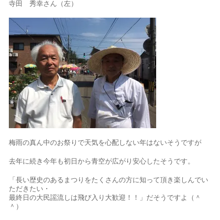
寺田 秀幸さん（左）
梅雨の真ん中のお祭りで天気を心配しない年はないそうですが
去年に続き今年も初日から青空が広がり安心したそうです。
「長い歴史のあるまつりをたくさんの方に知って頂き楽しんでい
ただきたい・
最終日の大民謡流しは飛び入り大歓迎！！」だそうですよ（＾
＾）