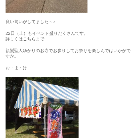
良い匂いがしてました～♪
22日（土）もイベント盛りだくさんです。
詳しくは
こちら
まで
親鸞聖人ゆかりのお寺でお参りしてお祭りを楽しんではいかがで
すか。
お・ま・け