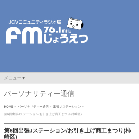
メニュー▼
パーソナリティー通信
HOME
»
パーソナリティー通信
»
出張Ｊステーション
»
第6回出張Jステーション/お引き上げ商工まつり(柿崎区)
第6回出張Jステーション/お引き上げ商工まつり(柿
崎区)