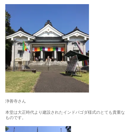
浄善寺さん
本堂は大正時代より建設されたインドパゴダ様式のとても貴重な
ものです。