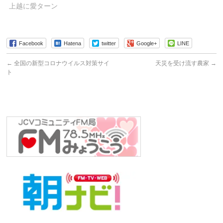
上越に愛ターン
Facebook
Hatena
twitter
Google+
LINE
←
全国の新型コロナウイルス対策サイ
天災を受け流す農家
→
ト