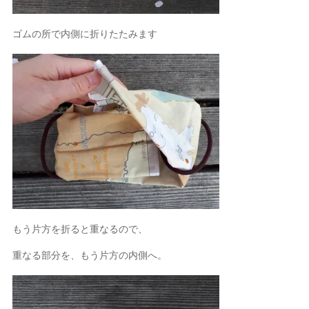
ゴムの所で内側に折りたたみます
もう片方を折ると重なるので、
重なる部分を、もう片方の内側へ。