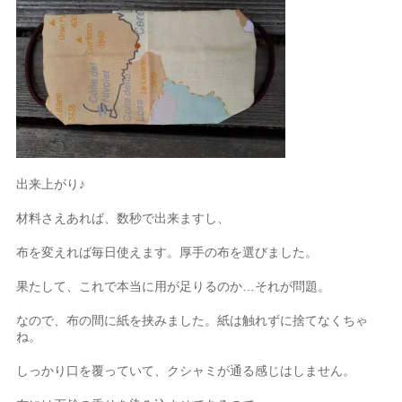
出来上がり♪
材料さえあれば、数秒で出来ますし、
布を変えれば毎日使えます。厚手の布を選びました。
果たして、これで本当に用が足りるのか…それが問題。
なので、布の間に紙を挟みました。紙は触れずに捨てなくちゃ
ね。
しっかり口を覆っていて、クシャミが通る感じはしません。