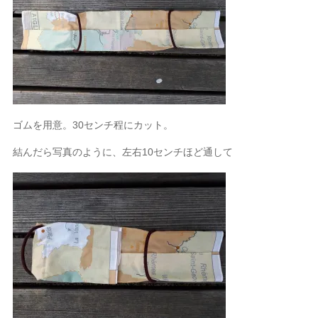
ゴムを用意。30センチ程にカット。
結んだら写真のように、左右10センチほど通して