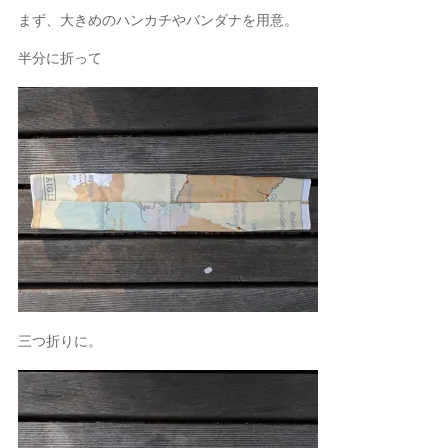
まず、大きめのハンカチやバンダナを用意。
半分に折って
三つ折りに。