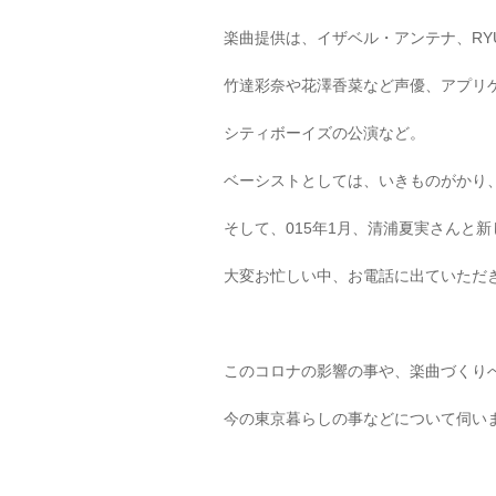
楽曲提供は、イザベル・アンテナ、RYU
竹達彩奈や花澤香菜など声優、アプリゲ
シティボーイズの公演など。
ベーシストとしては、いきものがかり
そして、015年1月、清浦夏実さんと新しい
大変お忙しい中、お電話に出ていただきま
このコロナの影響の事や、楽曲づくり
今の東京暮らしの事などについて伺い