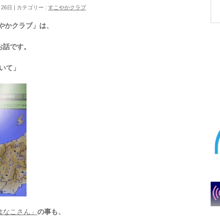
月26日
カテゴリー :
すこやかクラブ
こやかクラブ」は、
お話です。
ついて」
はなこさん」
の事も、