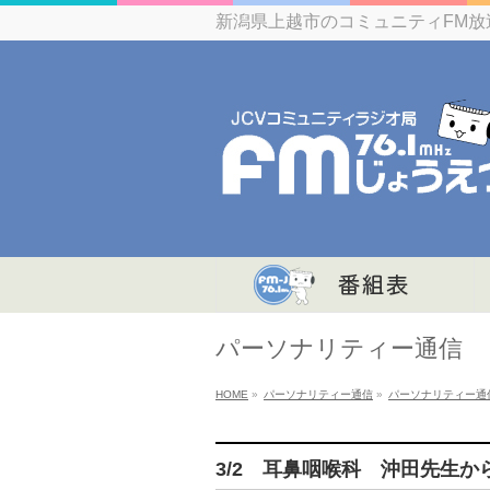
新潟県上越市のコミュニティFM放
パーソナリティー通信
HOME
»
パーソナリティー通信
»
パーソナリティー通
3/2 耳鼻咽喉科 沖田先生か