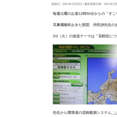
投稿日 : 2021年2月26日
最終更新日時 : 2021年2
毎週火曜のお昼12時50分からの「す
耳鼻咽喉科おきた医院 沖田渉先生の
3/2（火）の放送テーマは「花粉症に
先生から環境省の花粉観測システム
「