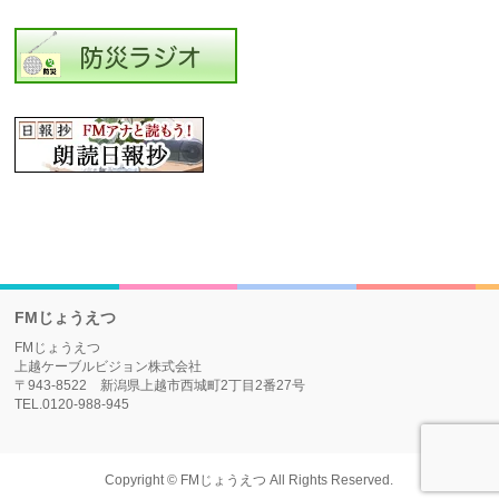
FMじょうえつ
FMじょうえつ
上越ケーブルビジョン株式会社
〒943-8522 新潟県上越市西城町2丁目2番27号
TEL.0120-988-945
Copyright ©
FMじょうえつ
All Rights Reserved.