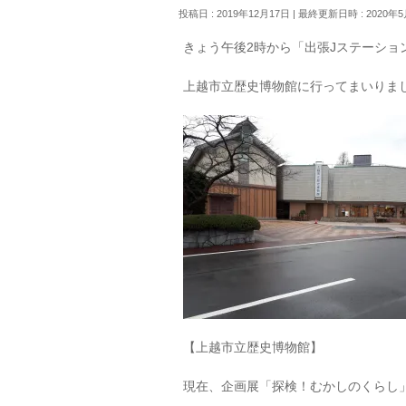
投稿日 : 2019年12月17日
最終更新日時 : 2020年5
きょう午後2時から「出張Jステーショ
上越市立歴史博物館に行ってまいりました
【上越市立歴史博物館】
現在、企画展「探検！むかしのくらし」