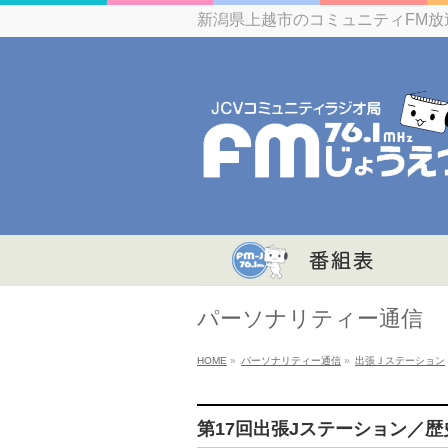
新潟県上越市のコミュニティFM放
パーソナリティー通信
HOME
»
パーソナリティー通信
»
出張Ｊステーション
第17回出張Jステーション／