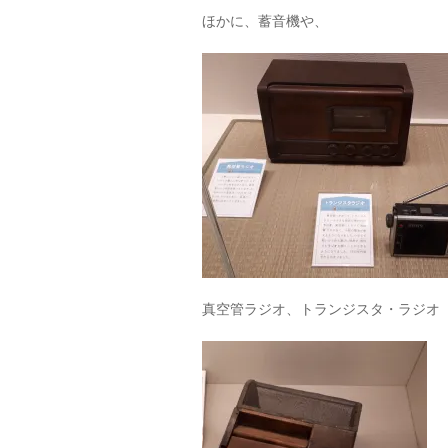
ほかに、蓄音機や、
真空管ラジオ、トランジスタ・ラジオ