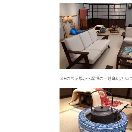
３Fの展示場から歴博の一越麻紀さん