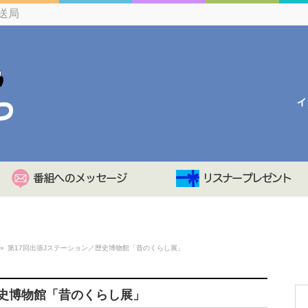
送局
»
第17回出張Jステーション／歴史博物館「昔のくらし展」
歴史博物館「昔のくらし展」