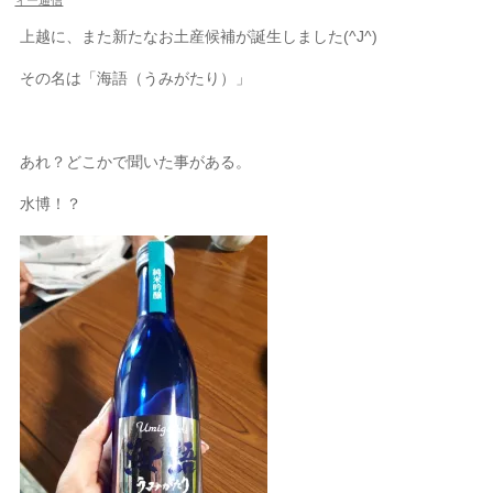
ィー通信
上越に、また新たなお土産候補が誕生しました(^J^)
その名は「海語（うみがたり）」
あれ？どこかで聞いた事がある。
水博！？