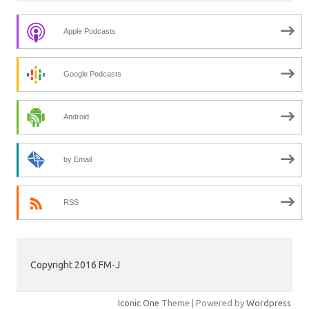
Apple Podcasts
Google Podcasts
Android
by Email
RSS
Copyright 2016 FM-J
Iconic One
Theme | Powered by
Wordpress