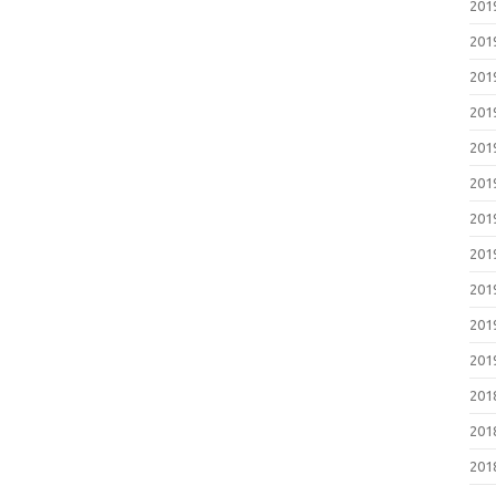
20
20
20
20
20
20
20
20
20
20
20
20
20
20