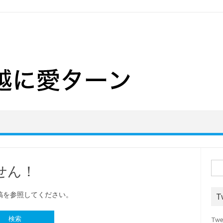
検索
せん！
稿を参照してください。
T
Twe