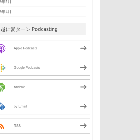
16年5月
16年4月
越に愛ターン Podcasting
Apple Podcasts
Google Podcasts
Android
by Email
RSS