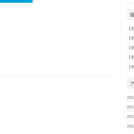
【第
【第
【第
【第
【第
20
20
20
20