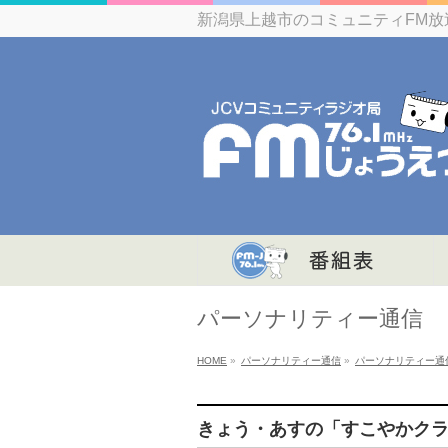
新潟県上越市のコミュニティFM放
パーソナリティー通信
HOME
»
パーソナリティー通信
»
パーソナリティー通
きょう・あすの「すこやかク