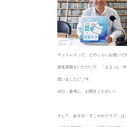
マットレスって、どのくらいお使いで
放送原稿をいただいて、「ええっ(;・∀
思いました(;^_^A
ぜひ、参考に、お聞きください！
そして、あすの「すこやかクラブ」は