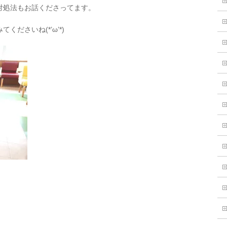
対処法もお話くださってます。
ださいね(*’ω’*)