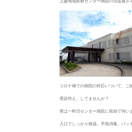
上越地域医療センター病院の沼波麗さ
コロナ禍での病院の対応いついて、ご
受診控え、してませんか？
実は一昨日センター病院に収録で伺い
入口でしっかり検温。手指消毒。バッチリ