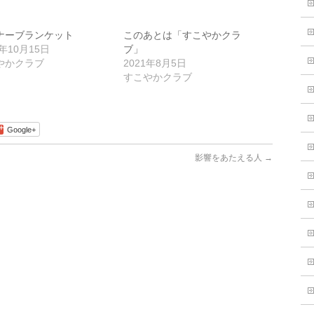
ナーブランケット
このあとは「すこやかクラ
0年10月15日
ブ」
やかクラブ
2021年8月5日
すこやかクラブ
Google+
影響をあたえる人
→