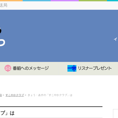
送局
信
»
すこやかクラブ
»
きょう・あすの「すこやかクラブ」は
ラブ」は