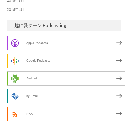
2016年5月
2016年4月
上越に愛ターン Podcasting
Apple Podcasts
Google Podcasts
Android
by Email
RSS