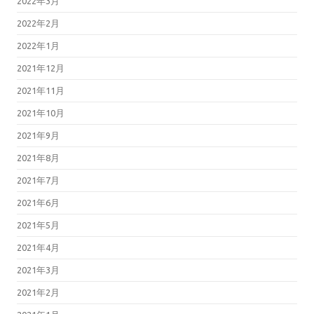
2022年3月
2022年2月
2022年1月
2021年12月
2021年11月
2021年10月
2021年9月
2021年8月
2021年7月
2021年6月
2021年5月
2021年4月
2021年3月
2021年2月