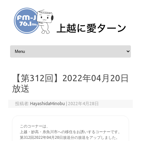
コンテンツへスキップ
【第312回】2022年04月20日
放送
投稿者:
HayashidaMinobu
|
2022年4月28日
このコーナーは、

上越・妙高・糸魚川市への移住をお誘いするコーナーです。

第312回2022年04月20日放送分の放送をアップしました。